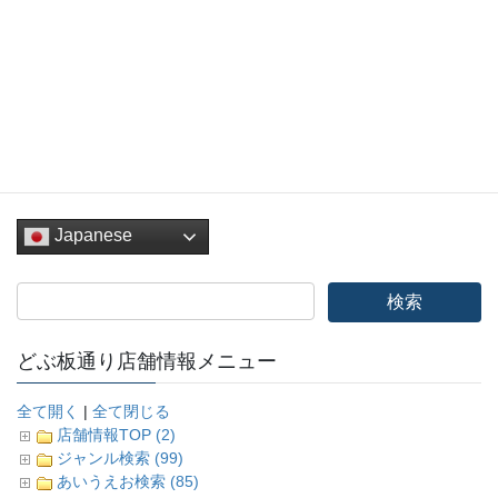
Facebook
twitter
Hatena
LINE
Pocket
Copy
Japanese
どぶ板通り店舗情報メニュー
全て開く
|
全て閉じる
店舗情報TOP (2)
ジャンル検索 (99)
あいうえお検索 (85)