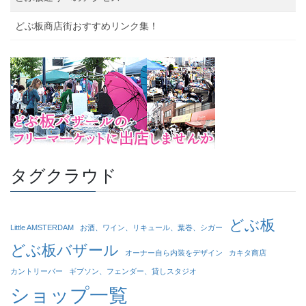
どぶ板商店街おすすめリンク集！
タグクラウド
どぶ板
Little AMSTERDAM
お酒、ワイン、リキュール、葉巻、シガー
どぶ板バザール
オーナー自ら内装をデザイン
カキタ商店
カントリーバー
ギブソン、フェンダー、貸しスタジオ
ショップ一覧