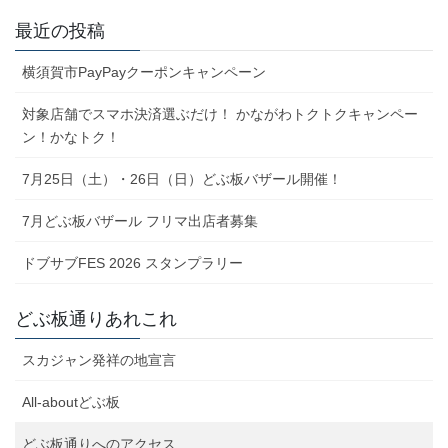
最近の投稿
横須賀市PayPayクーポンキャンペーン
対象店舗でスマホ決済選ぶだけ！ かながわトクトクキャンペー
ン！かなトク！
7月25日（土）・26日（日）どぶ板バザール開催！
7月どぶ板バザール フリマ出店者募集
ドブサブFES 2026 スタンプラリー
どぶ板通りあれこれ
スカジャン発祥の地宣言
All-aboutどぶ板
どぶ板通りへのアクセス