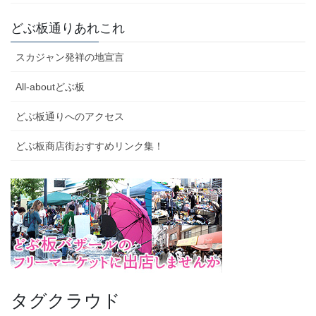
どぶ板通りあれこれ
スカジャン発祥の地宣言
All-aboutどぶ板
どぶ板通りへのアクセス
どぶ板商店街おすすめリンク集！
タグクラウド