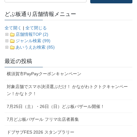
どぶ板通り店舗情報メニュー
全て開く
|
全て閉じる
店舗情報TOP (2)
ジャンル検索 (99)
あいうえお検索 (85)
最近の投稿
横須賀市PayPayクーポンキャンペーン
対象店舗でスマホ決済選ぶだけ！ かながわトクトクキャンペー
ン！かなトク！
7月25日（土）・26日（日）どぶ板バザール開催！
7月どぶ板バザール フリマ出店者募集
ドブサブFES 2026 スタンプラリー