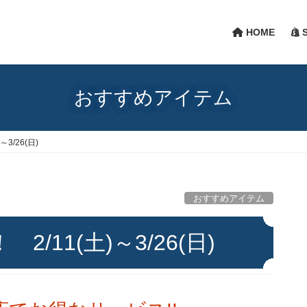
HOME
S
おすすめアイテム
3/26(日)
おすすめアイテム
/11(土)～3/26(日)