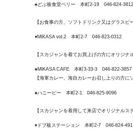
♠どぶ板食堂ペリー 本町2-19 046-824-381
【お食事の方、ソフトドリンク又はグラスビ
♦MIKASA vol.2 本町2-7 046-823-0312
【スカジャンを着てお買上げの方にオリジナ
♠MIKASA CAFE 本町3-33-3 046-822-3857
【海軍カレー、海自カレーお召し上りの方に
♠ハニービー 本町2-1 046-825-9096
【スカジャンを着用して来店でオリジナルス
♦ドブ板ステーション 本町2-7 046-824-491