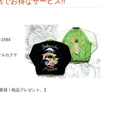
でお得なサービス!!
1594
ナルカクテ
お客様！粗品プレゼント。】