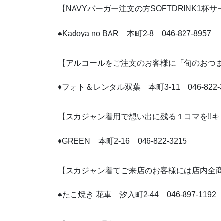
【NAVYバーガー注文の方SOFTDRINK1杯
♠Kadoya no BAR 本町2-8 046-827-8957
【アルコールをご注文のお客様に「旬のおつ
♦フォト＆レンタル双葉 本町3-11 046-822-3
【スカジャン着用で想い出に残る１コマを!!キャビ
♦GREEN 本町2-16 046-822-3215
【スカジャン着てご来店のお客様には店内全商
♠たこ焼き 花車 汐入町2-44 046-897-1192