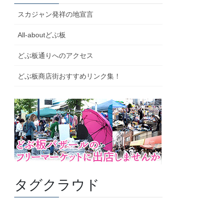
スカジャン発祥の地宣言
All-aboutどぶ板
どぶ板通りへのアクセス
どぶ板商店街おすすめリンク集！
タグクラウド