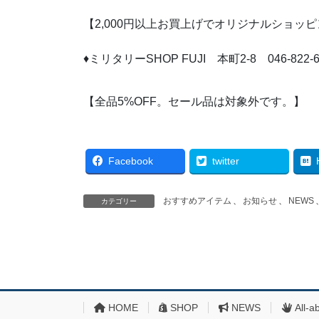
【2,000円以上お買上げでオリジナルショッ
♦ミリタリーSHOP FUJI 本町2-8 046-822-6
【全品5%OFF。セール品は対象外です。】
Facebook
twitter
おすすめアイテム
、
お知らせ
、
NEWS
カテゴリー
HOME
SHOP
NEWS
All-a