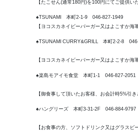
【たこせん(通常180円)を100円にてご提供
♠TSUNAMI 本町2-1-9 046-827-1949
【ヨコスカネイビーバーガー又はよこすか海
♠TSUNAMI CURRY&GRILL 本町2-2-8 046-
【ヨコスカネイビーバーガー又はよこすか海
♠楽島モアイモ食堂 本町1-1 046-827-2051
【御食事して頂いたお客様、お会計時5%引き
♠ハングリーズ 本町3-31-2F 046-884-9797
【お食事の方、ソフトドリンク又はグラスビ