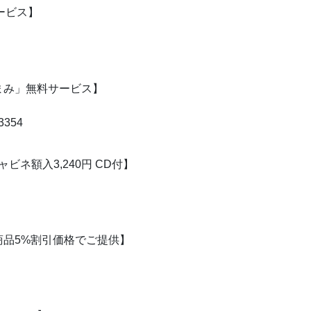
サービス】
まみ」無料サービス】
354
ネ額入3,240円 CD付】
品5%割引価格でご提供】