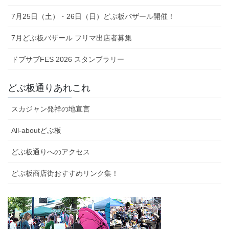
7月25日（土）・26日（日）どぶ板バザール開催！
7月どぶ板バザール フリマ出店者募集
ドブサブFES 2026 スタンプラリー
どぶ板通りあれこれ
スカジャン発祥の地宣言
All-aboutどぶ板
どぶ板通りへのアクセス
どぶ板商店街おすすめリンク集！