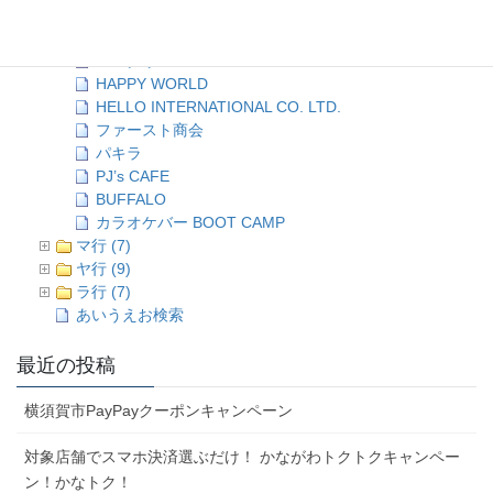
HOUSE 107
プリンス商会
ハングリーズ
HAPPY WORLD
HELLO INTERNATIONAL CO. LTD.
ファースト商会
パキラ
PJ’s CAFE
BUFFALO
カラオケバー BOOT CAMP
マ行 (7)
ヤ行 (9)
ラ行 (7)
あいうえお検索
最近の投稿
横須賀市PayPayクーポンキャンペーン
対象店舗でスマホ決済選ぶだけ！ かながわトクトクキャンペー
ン！かなトク！