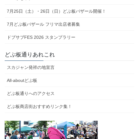
7月25日（土）・26日（日）どぶ板バザール開催！
7月どぶ板バザール フリマ出店者募集
ドブサブFES 2026 スタンプラリー
どぶ板通りあれこれ
スカジャン発祥の地宣言
All-aboutどぶ板
どぶ板通りへのアクセス
どぶ板商店街おすすめリンク集！