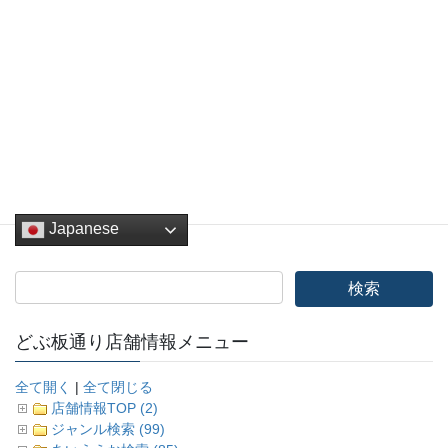
Facebook
twitter
Hatena
LINE
Pocket
Copy
どぶ板バザール
カテゴリー
Japanese
どぶ板通り店舗情報メニュー
全て開く
|
全て閉じる
店舗情報TOP (2)
ジャンル検索 (99)