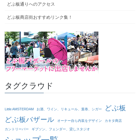
どぶ板通りへのアクセス
どぶ板商店街おすすめリンク集！
タグクラウド
どぶ板
Little AMSTERDAM
お酒、ワイン、リキュール、葉巻、シガー
どぶ板バザール
オーナー自ら内装をデザイン
カキタ商店
カントリーバー
ギブソン、フェンダー、貸しスタジオ