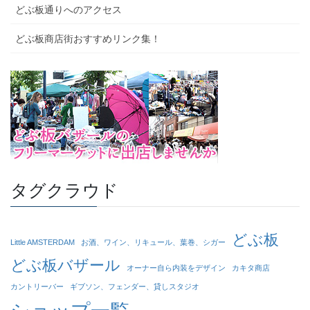
どぶ板通りへのアクセス
どぶ板商店街おすすめリンク集！
タグクラウド
どぶ板
Little AMSTERDAM
お酒、ワイン、リキュール、葉巻、シガー
どぶ板バザール
オーナー自ら内装をデザイン
カキタ商店
カントリーバー
ギブソン、フェンダー、貸しスタジオ