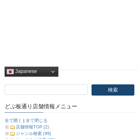
Facebook
twitter
Hatena
LINE
Pocket
Copy
どぶ板バザール
カテゴリー
Japanese
どぶ板通り店舗情報メニュー
全て開く
|
全て閉じる
店舗情報TOP (2)
ジャンル検索 (99)