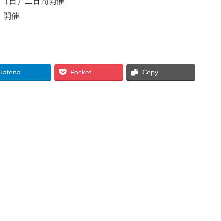
日（日）二日間開催
」開催
Hatena
Pocket
Copy