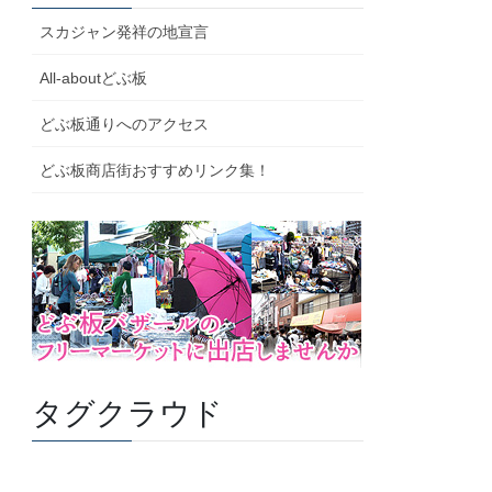
スカジャン発祥の地宣言
All-aboutどぶ板
どぶ板通りへのアクセス
どぶ板商店街おすすめリンク集！
タグクラウド