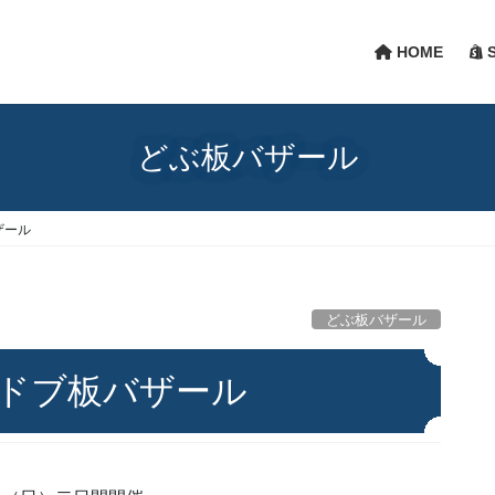
HOME
S
どぶ板バザール
ザール
どぶ板バザール
 ドブ板バザール