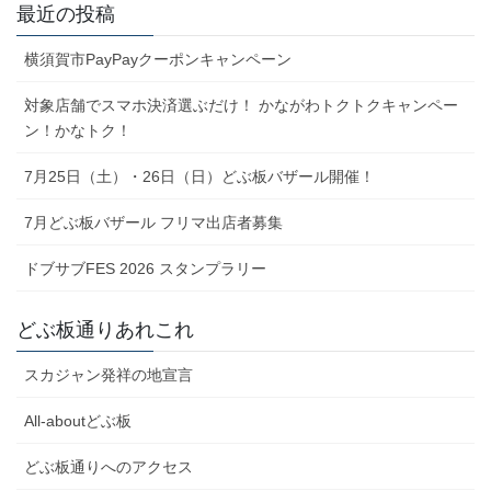
最近の投稿
横須賀市PayPayクーポンキャンペーン
対象店舗でスマホ決済選ぶだけ！ かながわトクトクキャンペー
ン！かなトク！
7月25日（土）・26日（日）どぶ板バザール開催！
7月どぶ板バザール フリマ出店者募集
ドブサブFES 2026 スタンプラリー
どぶ板通りあれこれ
スカジャン発祥の地宣言
All-aboutどぶ板
どぶ板通りへのアクセス