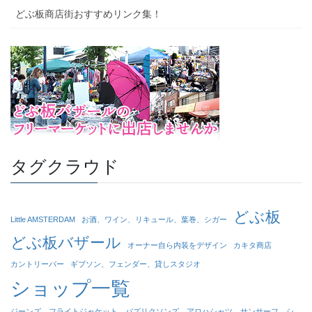
どぶ板商店街おすすめリンク集！
タグクラウド
どぶ板
Little AMSTERDAM
お酒、ワイン、リキュール、葉巻、シガー
どぶ板バザール
オーナー自ら内装をデザイン
カキタ商店
カントリーバー
ギブソン、フェンダー、貸しスタジオ
ショップ一覧
ジーンズ、フライトジャケット、パズリクソンズ、アロハシャツ、サンサーフ、シ