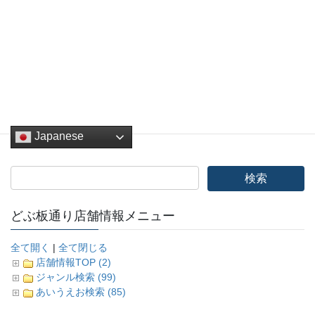
Hatena
LINE
Pocket
Copy
どぶ板バザール
カテゴリー
Japanese
どぶ板通り店舗情報メニュー
全て開く
|
全て閉じる
店舗情報TOP (2)
ジャンル検索 (99)
あいうえお検索 (85)