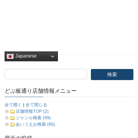
Hatena
LINE
Pocket
Copy
どぶ板バザール
カテゴリー
Japanese
どぶ板通り店舗情報メニュー
全て開く
|
全て閉じる
店舗情報TOP (2)
ジャンル検索 (99)
あいうえお検索 (85)