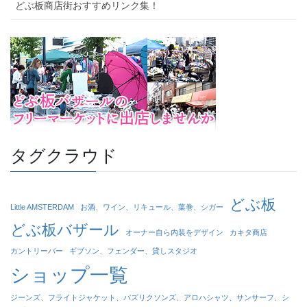
どぶ板商店街おすすめリンク集！
タグクラウド
どぶ板
Little AMSTERDAM
お酒、ワイン、リキュール、葉巻、シガー
どぶ板バザール
オーナー自ら内装をデザイン
カキタ商店
カントリーバー
ギブソン、フェンダー、貸しスタジオ
ショップ一覧
ジーンズ、フライトジャケット、パズリクソンズ、アロハシャツ、サンサーフ、シ