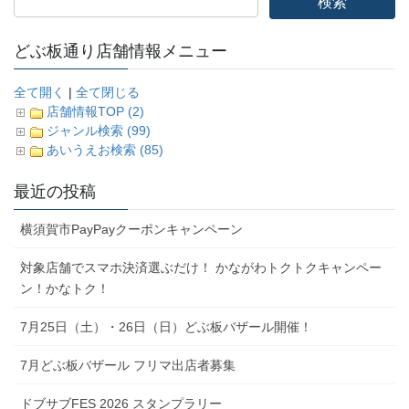
どぶ板通り店舗情報メニュー
全て開く
|
全て閉じる
店舗情報TOP (2)
ジャンル検索 (99)
あいうえお検索 (85)
最近の投稿
横須賀市PayPayクーポンキャンペーン
対象店舗でスマホ決済選ぶだけ！ かながわトクトクキャンペー
ン！かなトク！
7月25日（土）・26日（日）どぶ板バザール開催！
7月どぶ板バザール フリマ出店者募集
ドブサブFES 2026 スタンプラリー