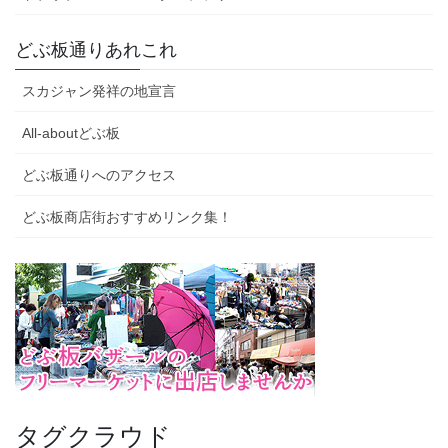
どぶ板通りあれこれ
スカジャン発祥の地宣言
All-aboutどぶ板
どぶ板通りへのアクセス
どぶ板商店街おすすめリンク集！
タグクラウド