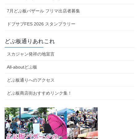
7月どぶ板バザール フリマ出店者募集
ドブサブFES 2026 スタンプラリー
どぶ板通りあれこれ
スカジャン発祥の地宣言
All-aboutどぶ板
どぶ板通りへのアクセス
どぶ板商店街おすすめリンク集！