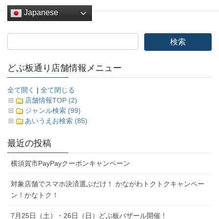
Japanese
どぶ板通り店舗情報メニュー
全て開く
|
全て閉じる
店舗情報TOP (2)
ジャンル検索 (99)
あいうえお検索 (85)
最近の投稿
横須賀市PayPayクーポンキャンペーン
対象店舗でスマホ決済選ぶだけ！ かながわトクトクキャンペー
ン！かなトク！
7月25日（土）・26日（日）どぶ板バザール開催！