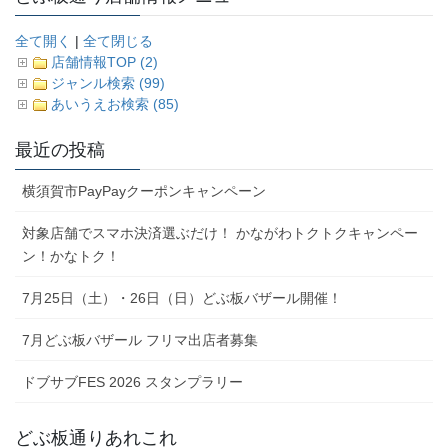
全て開く
|
全て閉じる
店舗情報TOP (2)
ジャンル検索 (99)
あいうえお検索 (85)
最近の投稿
横須賀市PayPayクーポンキャンペーン
対象店舗でスマホ決済選ぶだけ！ かながわトクトクキャンペー
ン！かなトク！
7月25日（土）・26日（日）どぶ板バザール開催！
7月どぶ板バザール フリマ出店者募集
ドブサブFES 2026 スタンプラリー
どぶ板通りあれこれ