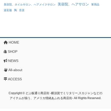
美容院、ヘアサロン
美容院、ネイルサロン、ヘアメイクサロン
軍用品
迷彩服
陶
音楽
HOME
SHOP
NEWS
All-about
ACCESS
Copyright © どぶ板通り商店街 ‐横須賀でミリタリー,スカジャンなどの
アイテムが揃う、アメリカ情緒あふれる商店街‐ All Rights Reserved.