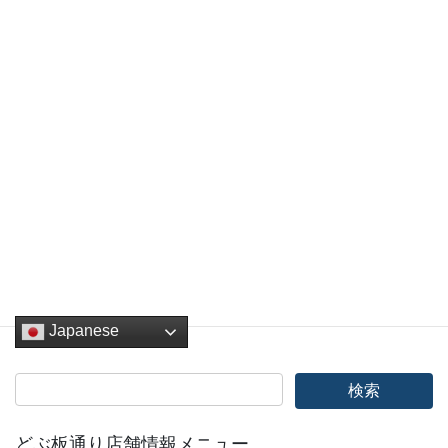
す。
新年も変わらずご愛顧お願い申し上げます。
Facebook
twitter
Hatena
LINE
Pocket
Copy
お知らせ
カテゴリー
Japanese
どぶ板通り店舗情報メニュー