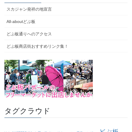
スカジャン発祥の地宣言
All-aboutどぶ板
どぶ板通りへのアクセス
どぶ板商店街おすすめリンク集！
タグクラウド
どぶ板