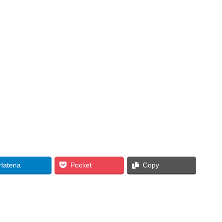
Hatena
Pocket
Copy