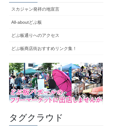
スカジャン発祥の地宣言
All-aboutどぶ板
どぶ板通りへのアクセス
どぶ板商店街おすすめリンク集！
タグクラウド