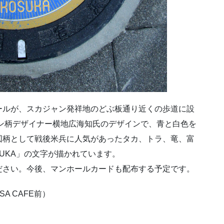
ールが、スカジャン発祥地のどぶ板通り近くの歩道に設
ャン柄デザイナー横地広海知氏のデザインで、青と白色を
図柄として戦後米兵に人気があったタカ、トラ、竜、富
UKA」の文字が描かれています。
ださい。今後、マンホールカードも配布する予定です。
A CAFE前）