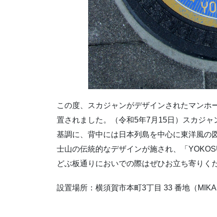
この度、スカジャンがデザインされたマンホ
置されました。（令和5年7月15日）スカジ
基調に、背中には日本列島を中心に東洋風の
士山の伝統的なデザインが施され、「YOKOS
どぶ板通りにおいでの際はぜひお立ち寄りく
設置場所：横須賀市本町3丁目 33 番地（MIKAS