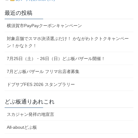
最近の投稿
横須賀市PayPayクーポンキャンペーン
対象店舗でスマホ決済選ぶだけ！ かながわトクトクキャンペー
ン！かなトク！
7月25日（土）・26日（日）どぶ板バザール開催！
7月どぶ板バザール フリマ出店者募集
ドブサブFES 2026 スタンプラリー
どぶ板通りあれこれ
スカジャン発祥の地宣言
All-aboutどぶ板