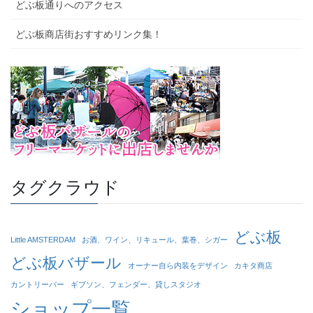
どぶ板通りへのアクセス
どぶ板商店街おすすめリンク集！
タグクラウド
どぶ板
Little AMSTERDAM
お酒、ワイン、リキュール、葉巻、シガー
どぶ板バザール
オーナー自ら内装をデザイン
カキタ商店
カントリーバー
ギブソン、フェンダー、貸しスタジオ
ショップ一覧