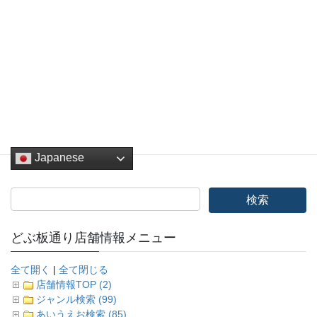
Facebook
twitter
Hatena
LINE
Pocket
Copy
フォトコンテスト
カテゴリー
Japanese
どぶ板通り店舗情報メニュー
全て開く
|
全て閉じる
店舗情報TOP (2)
ジャンル検索 (99)
あいうえお検索 (85)