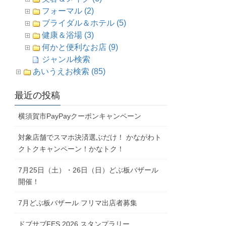
フォーマル (2)
ブライダル＆ホテル (5)
健康＆浴場 (3)
何かと便利なお店 (9)
ジャンル検索
あいうえお検索 (85)
最近の投稿
横須賀市PayPayクーポンキャンペーン
対象店舗でスマホ決済選ぶだけ！ かながわト
クトクキャンペーン！かなトク！
7月25日（土）・26日（日）どぶ板バザール
開催！
7月どぶ板バザール フリマ出店者募集
ドブサブFES 2026 スタンプラリー