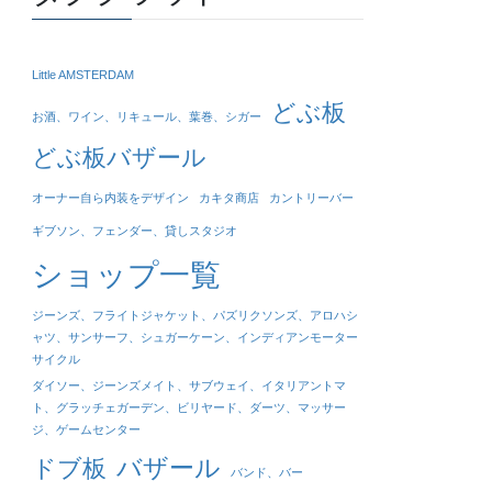
Little AMSTERDAM
どぶ板
お酒、ワイン、リキュール、葉巻、シガー
どぶ板バザール
オーナー自ら内装をデザイン
カキタ商店
カントリーバー
ギブソン、フェンダー、貸しスタジオ
ショップ一覧
ジーンズ、フライトジャケット、パズリクソンズ、アロハシ
ャツ、サンサーフ、シュガーケーン、インディアンモーター
サイクル
ダイソー、ジーンズメイト、サブウェイ、イタリアントマ
ト、グラッチェガーデン、ビリヤード、ダーツ、マッサー
ジ、ゲームセンター
バザール
ドブ板
バンド、バー