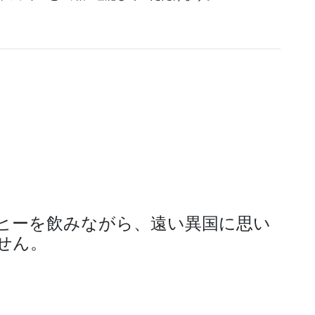
ヒーを飲みながら、遠い異国に思い
せん。