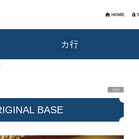
HOME
S
カ行
E
カ行
IGINAL BASE