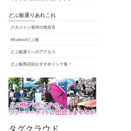
どぶ板通りあれこれ
スカジャン発祥の地宣言
All-aboutどぶ板
どぶ板通りへのアクセス
どぶ板商店街おすすめリンク集！
タグクラウド