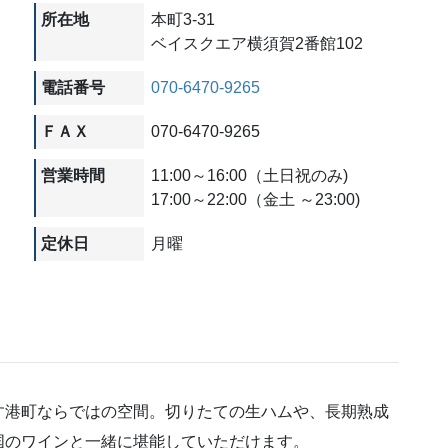
所在地
本町3-31
ベイスクエア横須賀2番館102
電話番号
070-6470-9265
ＦＡＸ
070-6470-9265
営業時間
11:00～16:00（土日祝のみ)
17:00～22:00（金土 ～23:00)
定休日
月曜
す港町ならではの空間。切りたての生ハムや、長期熟成
国のワインと一緒に堪能していただけます。