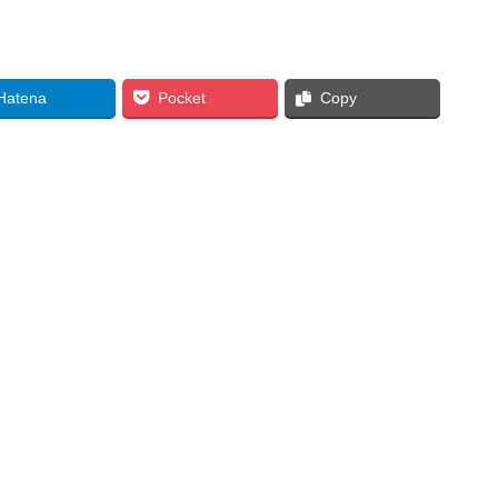
Hatena
Pocket
Copy