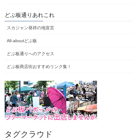
どぶ板通りあれこれ
スカジャン発祥の地宣言
All-aboutどぶ板
どぶ板通りへのアクセス
どぶ板商店街おすすめリンク集！
タグクラウド