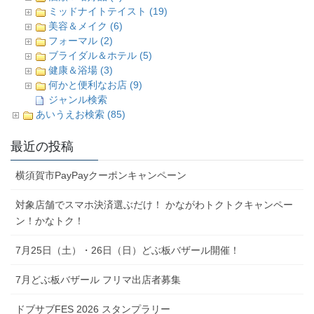
ミッドナイトテイスト (19)
美容＆メイク (6)
フォーマル (2)
ブライダル＆ホテル (5)
健康＆浴場 (3)
何かと便利なお店 (9)
ジャンル検索
あいうえお検索 (85)
最近の投稿
横須賀市PayPayクーポンキャンペーン
対象店舗でスマホ決済選ぶだけ！ かながわトクトクキャンペー
ン！かなトク！
7月25日（土）・26日（日）どぶ板バザール開催！
7月どぶ板バザール フリマ出店者募集
ドブサブFES 2026 スタンプラリー