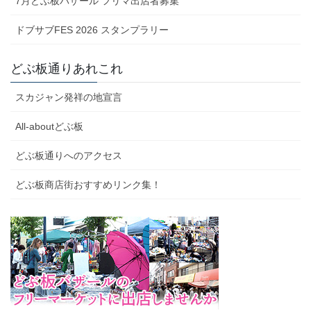
7月どぶ板バザール フリマ出店者募集
ドブサブFES 2026 スタンプラリー
どぶ板通りあれこれ
スカジャン発祥の地宣言
All-aboutどぶ板
どぶ板通りへのアクセス
どぶ板商店街おすすめリンク集！