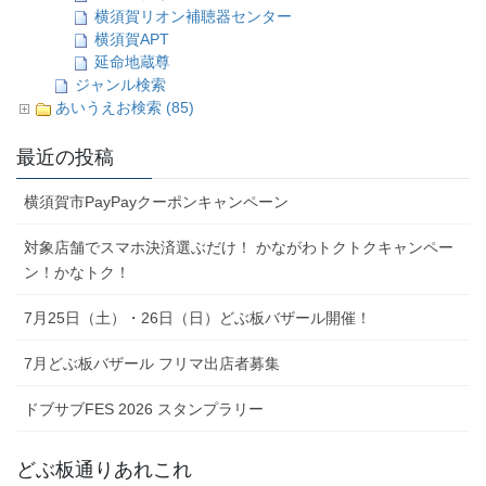
横須賀リオン補聴器センター
横須賀APT
延命地蔵尊
ジャンル検索
あいうえお検索 (85)
最近の投稿
横須賀市PayPayクーポンキャンペーン
対象店舗でスマホ決済選ぶだけ！ かながわトクトクキャンペー
ン！かなトク！
7月25日（土）・26日（日）どぶ板バザール開催！
7月どぶ板バザール フリマ出店者募集
ドブサブFES 2026 スタンプラリー
どぶ板通りあれこれ