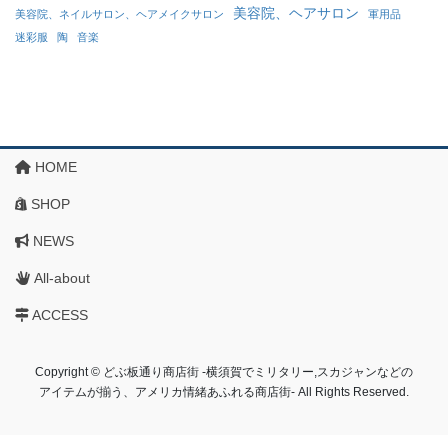
美容院、ヘアサロン
美容院、ネイルサロン、ヘアメイクサロン
軍用品
迷彩服
陶
音楽
HOME
SHOP
NEWS
All-about
ACCESS
Copyright © どぶ板通り商店街 ‐横須賀でミリタリー,スカジャンなどの
アイテムが揃う、アメリカ情緒あふれる商店街‐ All Rights Reserved.