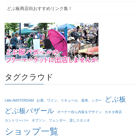
どぶ板商店街おすすめリンク集！
タグクラウド
どぶ板
Little AMSTERDAM
お酒、ワイン、リキュール、葉巻、シガー
どぶ板バザール
オーナー自ら内装をデザイン
カキタ商店
カントリーバー
ギブソン、フェンダー、貸しスタジオ
ショップ一覧