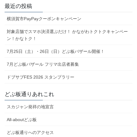
最近の投稿
横須賀市PayPayクーポンキャンペーン
対象店舗でスマホ決済選ぶだけ！ かながわトクトクキャンペー
ン！かなトク！
7月25日（土）・26日（日）どぶ板バザール開催！
7月どぶ板バザール フリマ出店者募集
ドブサブFES 2026 スタンプラリー
どぶ板通りあれこれ
スカジャン発祥の地宣言
All-aboutどぶ板
どぶ板通りへのアクセス