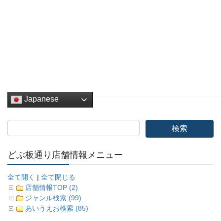
Hatena
LINE
Pocket
Copy
どぶ板バザール
、
その他
カテゴリー
Japanese
どぶ板通り店舗情報メニュー
全て開く
|
全て閉じる
店舗情報TOP (2)
ジャンル検索 (99)
あいうえお検索 (85)