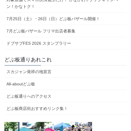
ン！かなトク！
7月25日（土）・26日（日）どぶ板バザール開催！
7月どぶ板バザール フリマ出店者募集
ドブサブFES 2026 スタンプラリー
どぶ板通りあれこれ
スカジャン発祥の地宣言
All-aboutどぶ板
どぶ板通りへのアクセス
どぶ板商店街おすすめリンク集！