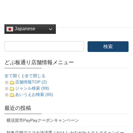
その他
カテゴリー
Japanese
どぶ板通り店舗情報メニュー
全て開く
|
全て閉じる
店舗情報TOP (2)
ジャンル検索 (99)
あいうえお検索 (85)
最近の投稿
横須賀市PayPayクーポンキャンペーン
対象店舗でスマホ決済選ぶだけ！ かながわトクトクキャンペー