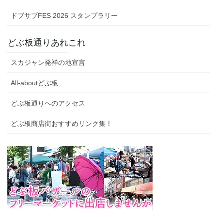
ドブサブFES 2026 スタンプラリー
どぶ板通りあれこれ
スカジャン発祥の地宣言
All-aboutどぶ板
どぶ板通りへのアクセス
どぶ板商店街おすすめリンク集！