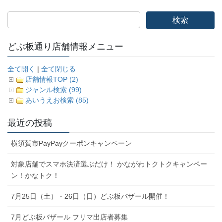
どぶ板通り店舗情報メニュー
全て開く
|
全て閉じる
店舗情報TOP (2)
ジャンル検索 (99)
あいうえお検索 (85)
最近の投稿
横須賀市PayPayクーポンキャンペーン
対象店舗でスマホ決済選ぶだけ！ かながわトクトクキャンペー
ン！かなトク！
7月25日（土）・26日（日）どぶ板バザール開催！
7月どぶ板バザール フリマ出店者募集