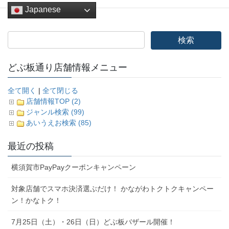
Japanese
どぶ板通り店舗情報メニュー
全て開く
|
全て閉じる
店舗情報TOP (2)
ジャンル検索 (99)
あいうえお検索 (85)
最近の投稿
横須賀市PayPayクーポンキャンペーン
対象店舗でスマホ決済選ぶだけ！ かながわトクトクキャンペー
ン！かなトク！
7月25日（土）・26日（日）どぶ板バザール開催！