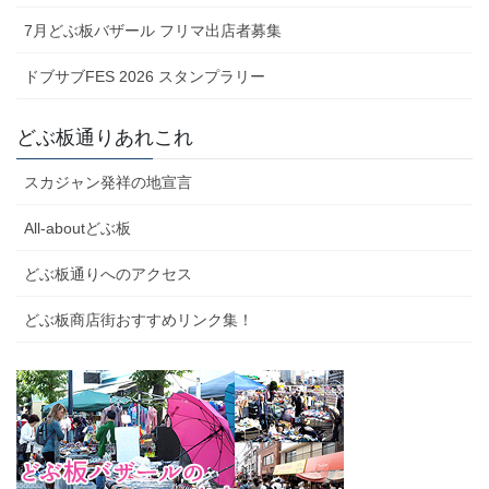
7月どぶ板バザール フリマ出店者募集
ドブサブFES 2026 スタンプラリー
どぶ板通りあれこれ
スカジャン発祥の地宣言
All-aboutどぶ板
どぶ板通りへのアクセス
どぶ板商店街おすすめリンク集！