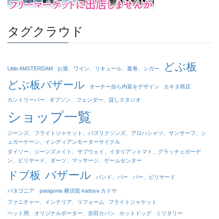
タグクラウド
どぶ板
Little AMSTERDAM
お酒、ワイン、リキュール、葉巻、シガー
どぶ板バザール
オーナー自ら内装をデザイン
カキタ商店
カントリーバー
ギブソン、フェンダー、貸しスタジオ
ショップ一覧
ジーンズ、フライトジャケット、パズリクソンズ、アロハシャツ、サンサーフ、シ
ュガーケーン、インディアンモーターサイクル
ダイソー、ジーンズメイト、サブウェイ、イタリアントマト、グラッチェガーデ
ン、ビリヤード、ダーツ、マッサージ、ゲームセンター
バザール
ドブ板
バンド、バー
バー、ビリヤード
パタゴニア patagonia 横須賀 kadoya カドヤ
ファニチャー、インテリア、リフォーム
フライトジャケット
ペット用、オリジナルポーター、吉田カバン
ホットドッグ
ミリタリー