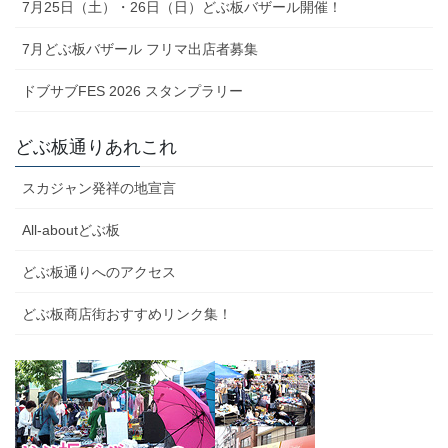
7月25日（土）・26日（日）どぶ板バザール開催！
7月どぶ板バザール フリマ出店者募集
ドブサブFES 2026 スタンプラリー
どぶ板通りあれこれ
スカジャン発祥の地宣言
All-aboutどぶ板
どぶ板通りへのアクセス
どぶ板商店街おすすめリンク集！