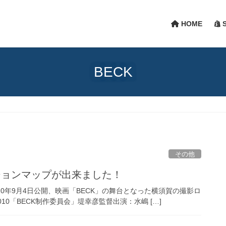
HOME
S
BECK
その他
ションマップが出来ました！
2010年9月4日公開、映画「BECK」の舞台となった横須賀の撮影ロ
10「BECK制作委員会」堤幸彦監督出演：水嶋 […]