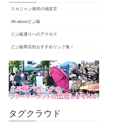
スカジャン発祥の地宣言
All-aboutどぶ板
どぶ板通りへのアクセス
どぶ板商店街おすすめリンク集！
タグクラウド