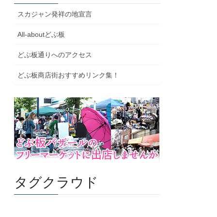
スカジャン発祥の地宣言
All-aboutどぶ板
どぶ板通りへのアクセス
どぶ板商店街おすすめリンク集！
タグクラウド