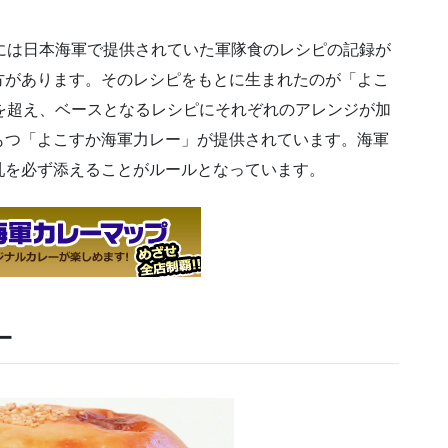
には日本海軍で提供されていた軍隊食のレシピの記録が
方があります。そのレシピをもとに生まれたのが「よこ
を超え、ベースとなるレシピにそれぞれのアレンジが加
もつ「よこすか海軍力レー」が提供されています。海軍
乳を必ず添えることがルールとなっています。
ー