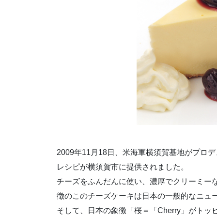
2009年11月18日、米海軍横須賀基地がプ
レシピが横須賀市に提供されました。
チーズをふんだんに使い、濃厚でクリーミー
徴のこのチーズケーキは日本の一般的なニュ
そして、日本の象徴「桜＝「Cherry」がトッピン