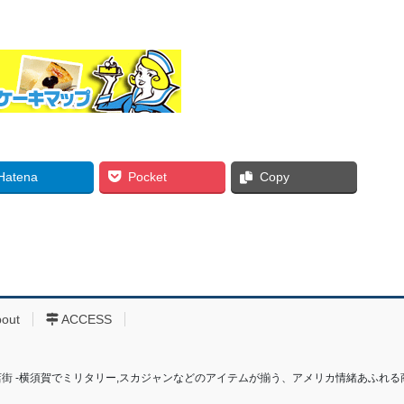
Hatena
Pocket
Copy
bout
ACCESS
り商店街 ‐横須賀でミリタリー,スカジャンなどのアイテムが揃う、アメリカ情緒あふれる商店街‐ All