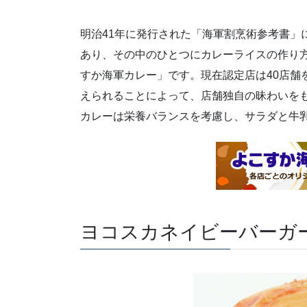
明治41年に発行された「海軍割烹術参考書」
あり、その中のひとつにカレーライスの作り
すか海軍カレー」です。現在認定店は40店舗
えられることによって、店舗独自の昧わいを
カレーは栄養バランスを考慮し、サラダと牛
ヨコスカネイビーバーガ