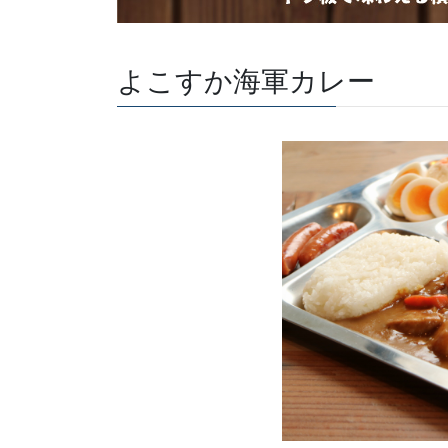
よこすか海軍カレー