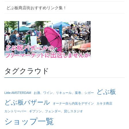
どぶ板商店街おすすめリンク集！
タグクラウド
どぶ板
Little AMSTERDAM
お酒、ワイン、リキュール、葉巻、シガー
どぶ板バザール
オーナー自ら内装をデザイン
カキタ商店
カントリーバー
ギブソン、フェンダー、貸しスタジオ
ショップ一覧