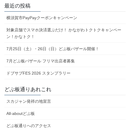
最近の投稿
横須賀市PayPayクーポンキャンペーン
対象店舗でスマホ決済選ぶだけ！ かながわトクトクキャンペー
ン！かなトク！
7月25日（土）・26日（日）どぶ板バザール開催！
7月どぶ板バザール フリマ出店者募集
ドブサブFES 2026 スタンプラリー
どぶ板通りあれこれ
スカジャン発祥の地宣言
All-aboutどぶ板
どぶ板通りへのアクセス