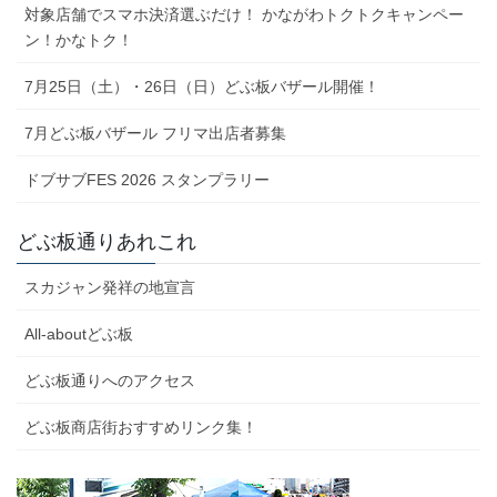
対象店舗でスマホ決済選ぶだけ！ かながわトクトクキャンペー
ン！かなトク！
7月25日（土）・26日（日）どぶ板バザール開催！
7月どぶ板バザール フリマ出店者募集
ドブサブFES 2026 スタンプラリー
どぶ板通りあれこれ
スカジャン発祥の地宣言
All-aboutどぶ板
どぶ板通りへのアクセス
どぶ板商店街おすすめリンク集！