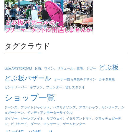
タグクラウド
どぶ板
Little AMSTERDAM
お酒、ワイン、リキュール、葉巻、シガー
どぶ板バザール
オーナー自ら内装をデザイン
カキタ商店
カントリーバー
ギブソン、フェンダー、貸しスタジオ
ショップ一覧
ジーンズ、フライトジャケット、パズリクソンズ、アロハシャツ、サンサーフ、シ
ュガーケーン、インディアンモーターサイクル
ダイソー、ジーンズメイト、サブウェイ、イタリアントマト、グラッチェガーデ
ン、ビリヤード、ダーツ、マッサージ、ゲームセンター