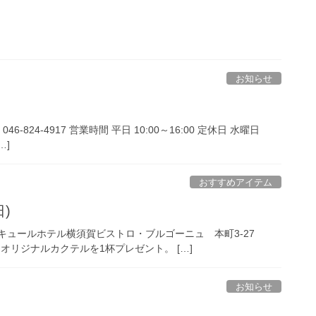
お知らせ
-824-4917 営業時間 平日 10:00～16:00 定休日 水曜日
…]
おすすめアイテム
日)
ルキュールホテル横須賀ビストロ・ブルゴーニュ 本町3-27
したオリジナルカクテルを1杯プレゼント。 […]
お知らせ