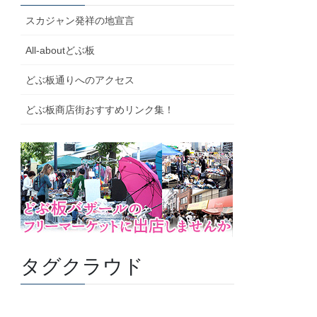
スカジャン発祥の地宣言
All-aboutどぶ板
どぶ板通りへのアクセス
どぶ板商店街おすすめリンク集！
タグクラウド