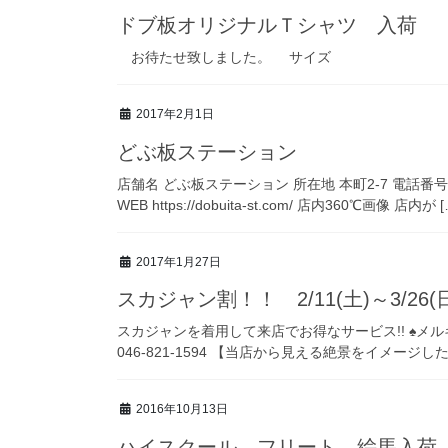
ドブ板オリジナルＴシャツ 入荷
お待たせ致しました。 サイズ
2017年2月1日
どぶ板ステーション
店舗名 どぶ板ステーション 所在地 本町2-7 電話番号 046
WEB https://dobuita-st.com/ 店内360℃画像 店内が [
2017年1月27日
スカジャン割！！ 2/11(土)～3/26(
スカジャンを着用して来店でお得なサービス!! ♠メ
046-821-1594 【当店から見える絶景をイメージ
2016年10月13日
ハイスクール フリート 絵馬入荷