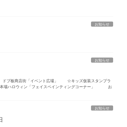
お知らせ
お知らせ
ドブ板商店街「イベント広場」 ☆キッズ仮装スタンプラ
本場ハロウィン「フェイスペインティングコーナー」 お
お知らせ
日