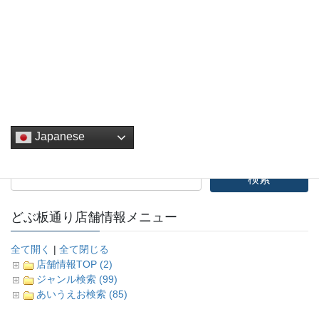
Facebook
twitter
Hatena
LINE
Pocket
Copy
Japanese
どぶ板通り店舗情報メニュー
全て開く
|
全て閉じる
店舗情報TOP (2)
ジャンル検索 (99)
あいうえお検索 (85)