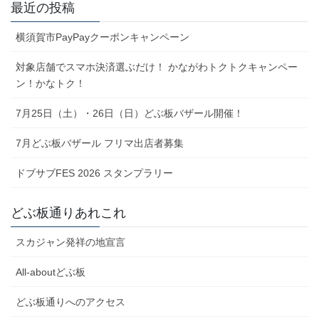
最近の投稿
横須賀市PayPayクーポンキャンペーン
対象店舗でスマホ決済選ぶだけ！ かながわトクトクキャンペー
ン！かなトク！
7月25日（土）・26日（日）どぶ板バザール開催！
7月どぶ板バザール フリマ出店者募集
ドブサブFES 2026 スタンプラリー
どぶ板通りあれこれ
スカジャン発祥の地宣言
All-aboutどぶ板
どぶ板通りへのアクセス