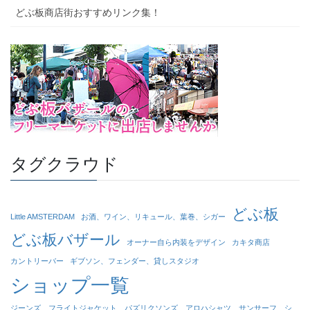
どぶ板商店街おすすめリンク集！
タグクラウド
どぶ板
Little AMSTERDAM
お酒、ワイン、リキュール、葉巻、シガー
どぶ板バザール
オーナー自ら内装をデザイン
カキタ商店
カントリーバー
ギブソン、フェンダー、貸しスタジオ
ショップ一覧
ジーンズ、フライトジャケット、パズリクソンズ、アロハシャツ、サンサーフ、シ