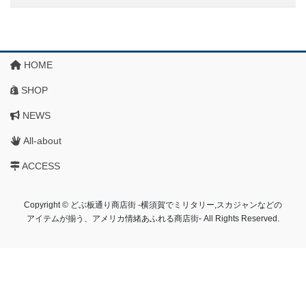
HOME
SHOP
NEWS
All-about
ACCESS
Copyright © どぶ板通り商店街 ‐横須賀でミリタリー,スカジャンなどの
アイテムが揃う、アメリカ情緒あふれる商店街‐ All Rights Reserved.