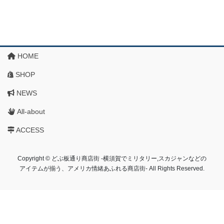
HOME
SHOP
NEWS
All-about
ACCESS
Copyright © どぶ板通り商店街 ‐横須賀でミリタリー,スカジャンなどの
アイテムが揃う、アメリカ情緒あふれる商店街‐ All Rights Reserved.