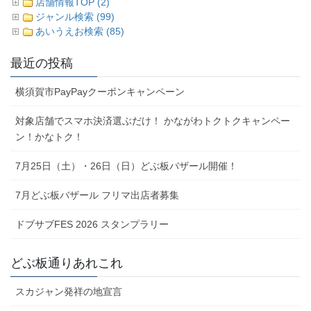
店舗情報TOP (2)
ジャンル検索 (99)
あいうえお検索 (85)
最近の投稿
横須賀市PayPayクーポンキャンペーン
対象店舗でスマホ決済選ぶだけ！ かながわトクトクキャンペー
ン！かなトク！
7月25日（土）・26日（日）どぶ板バザール開催！
7月どぶ板バザール フリマ出店者募集
ドブサブFES 2026 スタンプラリー
どぶ板通りあれこれ
スカジャン発祥の地宣言