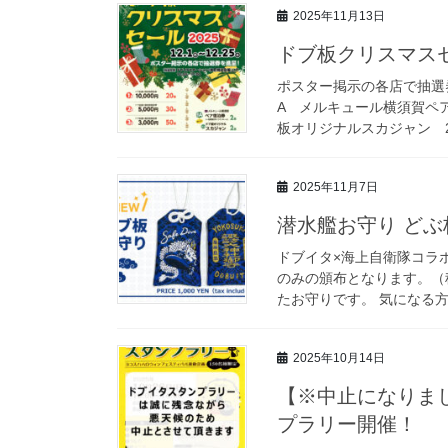
2025年11月13日
ドブ板クリスマスセ
ポスター掲示の各店で抽選券を
A メルキュール横須賀ペ
板オリジナルスカジャン 2本
2025年11月7日
潜水艦お守り ど
ドブイタ×海上自衛隊コラ
のみの頒布となります。（
たお守りです。 気になる
2025年10月14日
【※中止になりまし
プラリー開催！