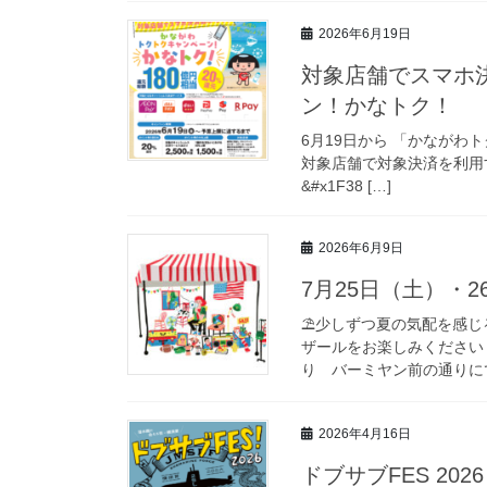
2026年6月19日
対象店舗でスマホ
ン！かなトク！
6月19日から 「かながわ
対象店舗で対象決済を利用する
&#x1F38 […]
2026年6月9日
7月25日（土）・
⛱️少しずつ夏の気配を感
ザールをお楽しみください！⛱
り バーミヤン前の通りにて
2026年4月16日
ドブサブFES 20