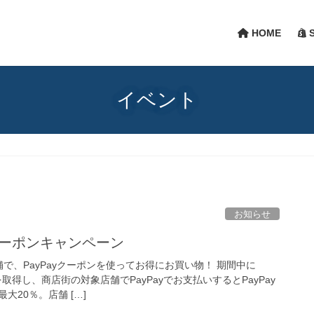
HOME
S
イベント
お知らせ
yクーポンキャンペーン
で、PayPayクーポンを使ってお得にお買い物！ 期間中に
を取得し、商店街の対象店舗でPayPayでお支払いするとPayPay
大20％。店舗 […]