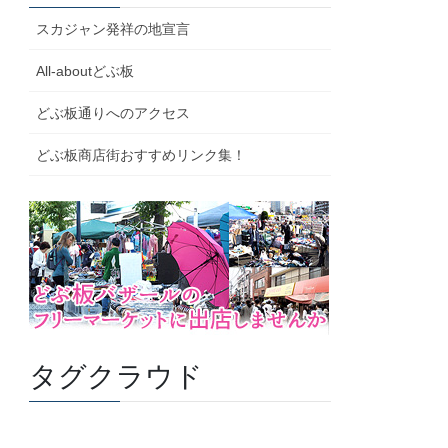
スカジャン発祥の地宣言
All-aboutどぶ板
どぶ板通りへのアクセス
どぶ板商店街おすすめリンク集！
タグクラウド