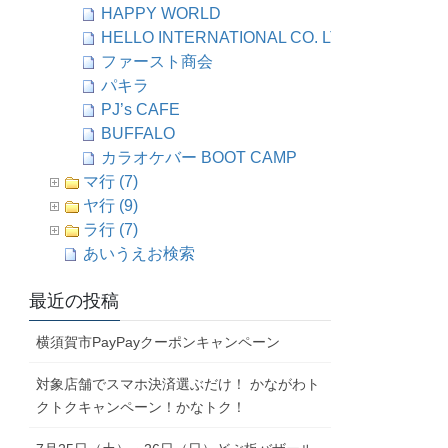
HAPPY WORLD
HELLO INTERNATIONAL CO. LTD.
ファースト商会
パキラ
PJ’s CAFE
BUFFALO
カラオケバー BOOT CAMP
マ行 (7)
ヤ行 (9)
ラ行 (7)
あいうえお検索
最近の投稿
横須賀市PayPayクーポンキャンペーン
対象店舗でスマホ決済選ぶだけ！ かながわト
クトクキャンペーン！かなトク！