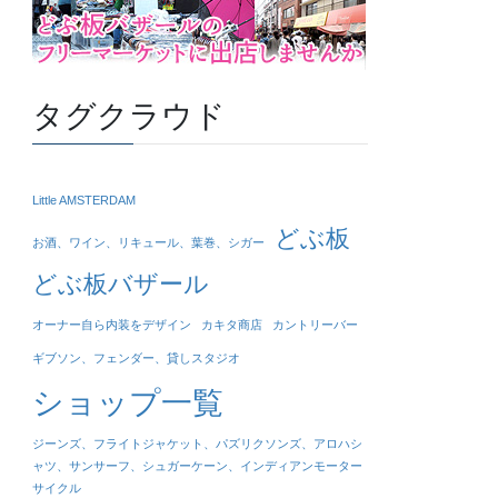
タグクラウド
Little AMSTERDAM
どぶ板
お酒、ワイン、リキュール、葉巻、シガー
どぶ板バザール
オーナー自ら内装をデザイン
カキタ商店
カントリーバー
ギブソン、フェンダー、貸しスタジオ
ショップ一覧
ジーンズ、フライトジャケット、パズリクソンズ、アロハシ
ャツ、サンサーフ、シュガーケーン、インディアンモーター
サイクル