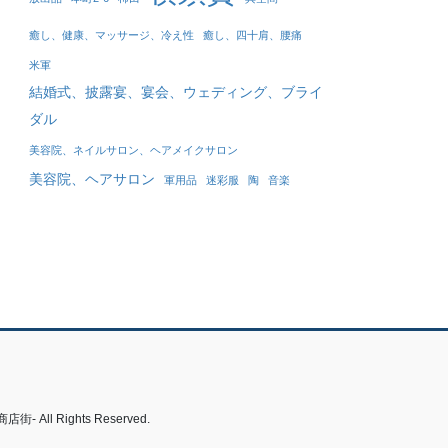
癒し、健康、マッサージ、冷え性
癒し、四十肩、腰痛
米軍
結婚式、披露宴、宴会、ウェディング、ブライ
ダル
美容院、ネイルサロン、ヘアメイクサロン
美容院、ヘアサロン
軍用品
迷彩服
陶
音楽
 Rights Reserved.