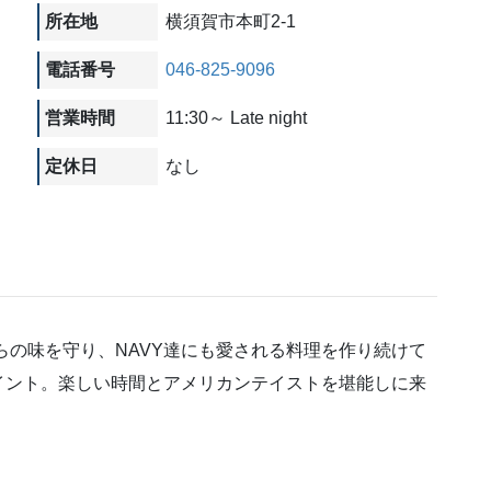
所在地
横須賀市本町2-1
電話番号
046-825-9096
営業時間
11:30～ Late night
定休日
なし
らの味を守り、NAVY達にも愛される料理を作り続けて
イント。楽しい時間とアメリカンテイストを堪能しに来