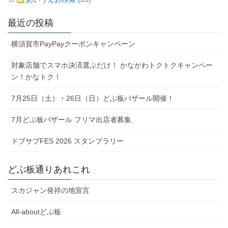
最近の投稿
横須賀市PayPayクーポンキャンペーン
対象店舗でスマホ決済選ぶだけ！ かながわトクトクキャンペー
ン！かなトク！
7月25日（土）・26日（日）どぶ板バザール開催！
7月どぶ板バザール フリマ出店者募集
ドブサブFES 2026 スタンプラリー
どぶ板通りあれこれ
スカジャン発祥の地宣言
All-aboutどぶ板