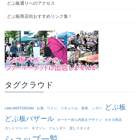
どぶ板通りへのアクセス
どぶ板商店街おすすめリンク集！
タグクラウド
どぶ板
Little AMSTERDAM
お酒、ワイン、リキュール、葉巻、シガー
どぶ板バザール
オーナー自ら内装をデザイン
カキタ商店
カントリーバー
ギブソン、フェンダー、貸しスタジオ
ショップ一覧