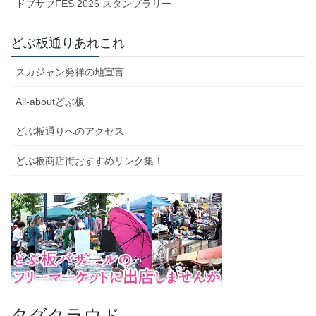
ドブサブFES 2026 スタンプラリー
どぶ板通りあれこれ
スカジャン発祥の地宣言
All-aboutどぶ板
どぶ板通りへのアクセス
どぶ板商店街おすすめリンク集！
タグクラウド