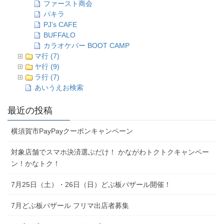
ファースト商会
パキラ
PJ’s CAFE
BUFFALO
カラオケバー BOOT CAMP
マ行 (7)
ヤ行 (9)
ラ行 (7)
あいうえお検索
最近の投稿
横須賀市PayPayクーポンキャンペーン
対象店舗でスマホ決済選ぶだけ！ かながわトクトクキャンペー
ン！かなトク！
7月25日（土）・26日（日）どぶ板バザール開催！
7月どぶ板バザール フリマ出店者募集