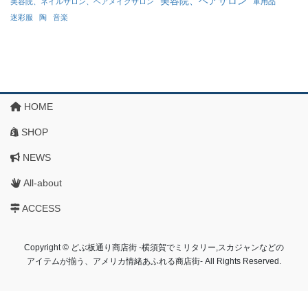
美容院、ヘアサロン
美容院、ネイルサロン、ヘアメイクサロン
軍用品
迷彩服
陶
音楽
HOME
SHOP
NEWS
All-about
ACCESS
Copyright © どぶ板通り商店街 ‐横須賀でミリタリー,スカジャンなどの
アイテムが揃う、アメリカ情緒あふれる商店街‐ All Rights Reserved.