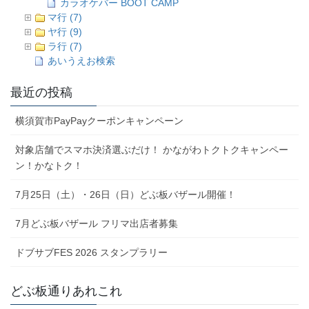
カラオケバー BOOT CAMP
マ行 (7)
ヤ行 (9)
ラ行 (7)
あいうえお検索
最近の投稿
横須賀市PayPayクーポンキャンペーン
対象店舗でスマホ決済選ぶだけ！ かながわトクトクキャンペー
ン！かなトク！
7月25日（土）・26日（日）どぶ板バザール開催！
7月どぶ板バザール フリマ出店者募集
ドブサブFES 2026 スタンプラリー
どぶ板通りあれこれ