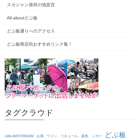
スカジャン発祥の地宣言
All-aboutどぶ板
どぶ板通りへのアクセス
どぶ板商店街おすすめリンク集！
タグクラウド
どぶ板
Little AMSTERDAM
お酒、ワイン、リキュール、葉巻、シガー