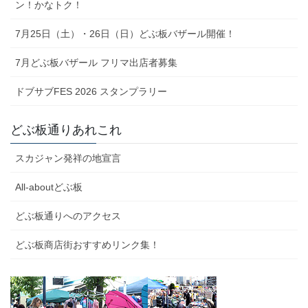
ン！かなトク！
7月25日（土）・26日（日）どぶ板バザール開催！
7月どぶ板バザール フリマ出店者募集
ドブサブFES 2026 スタンプラリー
どぶ板通りあれこれ
スカジャン発祥の地宣言
All-aboutどぶ板
どぶ板通りへのアクセス
どぶ板商店街おすすめリンク集！