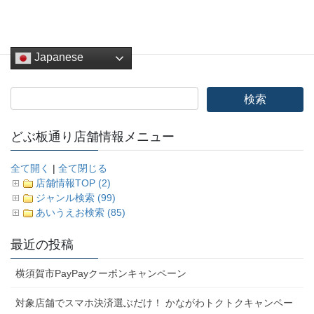
Japanese
どぶ板通り店舗情報メニュー
全て開く
|
全て閉じる
店舗情報TOP (2)
ジャンル検索 (99)
あいうえお検索 (85)
最近の投稿
横須賀市PayPayクーポンキャンペーン
対象店舗でスマホ決済選ぶだけ！ かながわトクトクキャンペー