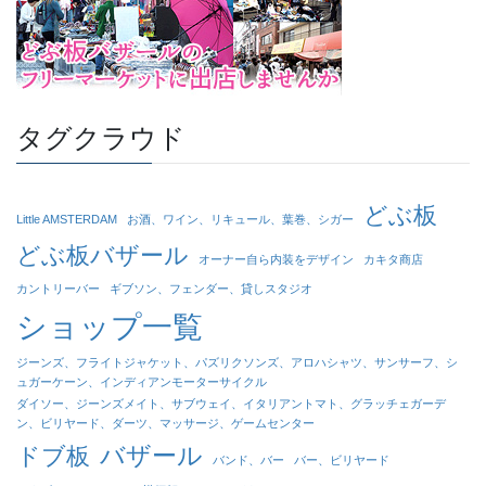
タグクラウド
どぶ板
Little AMSTERDAM
お酒、ワイン、リキュール、葉巻、シガー
どぶ板バザール
オーナー自ら内装をデザイン
カキタ商店
カントリーバー
ギブソン、フェンダー、貸しスタジオ
ショップ一覧
ジーンズ、フライトジャケット、パズリクソンズ、アロハシャツ、サンサーフ、シ
ュガーケーン、インディアンモーターサイクル
ダイソー、ジーンズメイト、サブウェイ、イタリアントマト、グラッチェガーデ
ン、ビリヤード、ダーツ、マッサージ、ゲームセンター
バザール
ドブ板
バンド、バー
バー、ビリヤード