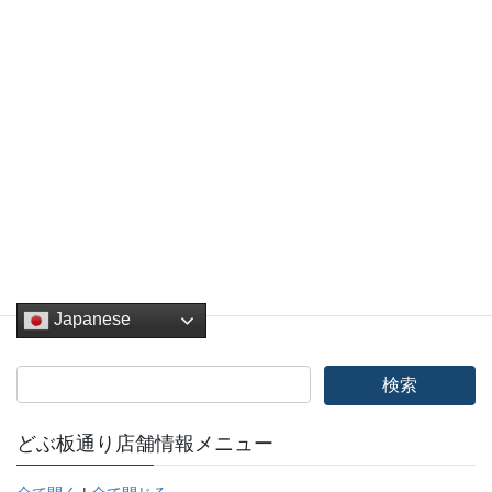
他詳細については問い合わせください
Facebook
twitter
Hatena
LINE
Pocket
Copy
お知らせ
、
どぶ板バザール
、
NEWS
カテゴリー
Japanese
どぶ板通り店舗情報メニュー