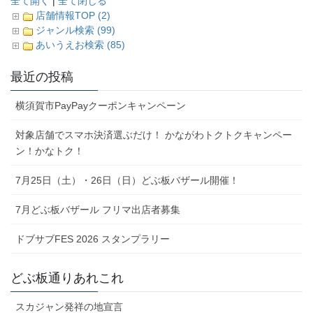
全て開く
|
全て閉じる
店舗情報TOP (2)
ジャンル検索 (99)
あいうえお検索 (85)
最近の投稿
横須賀市PayPayクーポンキャンペーン
対象店舗でスマホ決済選ぶだけ！ かながわトクトクキャンペー
ン！かなトク！
7月25日（土）・26日（日）どぶ板バザール開催！
7月どぶ板バザール フリマ出店者募集
ドブサブFES 2026 スタンプラリー
どぶ板通りあれこれ
スカジャン発祥の地宣言