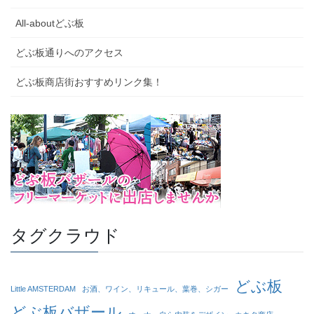
All-aboutどぶ板
どぶ板通りへのアクセス
どぶ板商店街おすすめリンク集！
タグクラウド
どぶ板
Little AMSTERDAM
お酒、ワイン、リキュール、葉巻、シガー
どぶ板バザール