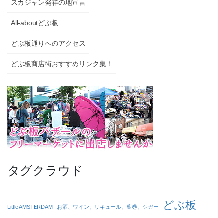
スカジャン発祥の地宣言
All-aboutどぶ板
どぶ板通りへのアクセス
どぶ板商店街おすすめリンク集！
タグクラウド
どぶ板
Little AMSTERDAM
お酒、ワイン、リキュール、葉巻、シガー