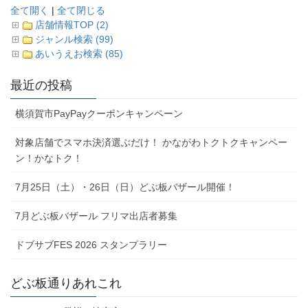
全て開く
|
全て閉じる
店舗情報TOP (2)
ジャンル検索 (99)
あいうえお検索 (85)
最近の投稿
横須賀市PayPayクーポンキャンペーン
対象店舗でスマホ決済選ぶだけ！ かながわトクトクキャンペー
ン！かなトク！
7月25日（土）・26日（日）どぶ板バザール開催！
7月どぶ板バザール フリマ出店者募集
ドブサブFES 2026 スタンプラリー
どぶ板通りあれこれ