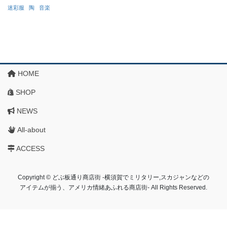
迷彩服
陶
音楽
HOME
SHOP
NEWS
All-about
ACCESS
Copyright © どぶ板通り商店街 ‐横須賀でミリタリー,スカジャンなどの
アイテムが揃う、アメリカ情緒あふれる商店街‐ All Rights Reserved.