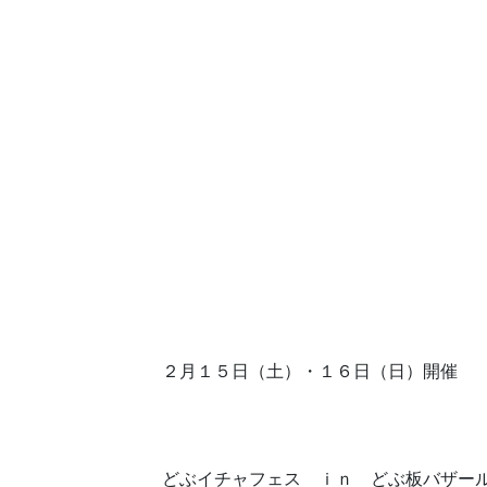
２月１５日（土）・１６日（日）開催
どぶイチャフェス ｉｎ どぶ板バザー