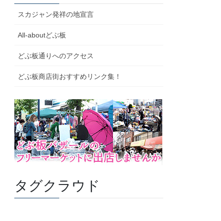
スカジャン発祥の地宣言
All-aboutどぶ板
どぶ板通りへのアクセス
どぶ板商店街おすすめリンク集！
タグクラウド