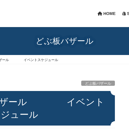
HOME
S
どぶ板バザール
バザール イベントスケジュール
どぶ板バザール
板バザール イベント
ケジュール