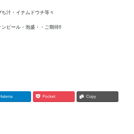
ち汁・イナムドウチ等々
泡盛・・ご期待‼
Hatena
Pocket
Copy