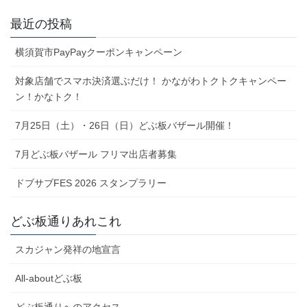
最近の投稿
横須賀市PayPayクーポンキャンペーン
対象店舗でスマホ決済選ぶだけ！ かながわトクトクキャンペー
ン！かなトク！
7月25日（土）・26日（日）どぶ板バザール開催！
7月どぶ板バザール フリマ出店者募集
ドブサブFES 2026 スタンプラリー
どぶ板通りあれこれ
スカジャン発祥の地宣言
All-aboutどぶ板
どぶ板通りへのアクセス