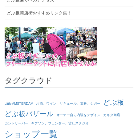
どぶ板商店街おすすめリンク集！
タグクラウド
どぶ板
Little AMSTERDAM
お酒、ワイン、リキュール、葉巻、シガー
どぶ板バザール
オーナー自ら内装をデザイン
カキタ商店
カントリーバー
ギブソン、フェンダー、貸しスタジオ
ショップ一覧