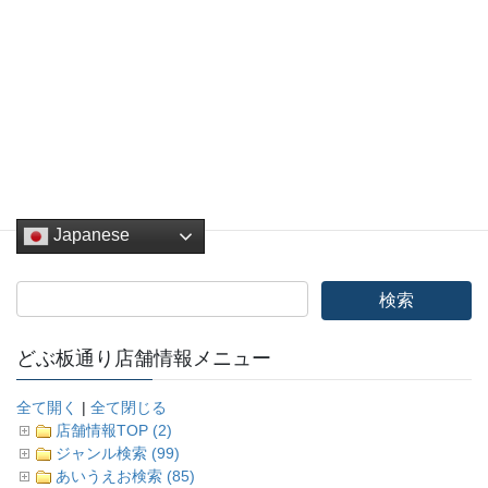
Hatena
LINE
Pocket
Copy
お知らせ
、
NEWS
、
イベント
カテゴリー
Japanese
どぶ板通り店舗情報メニュー
全て開く
|
全て閉じる
店舗情報TOP (2)
ジャンル検索 (99)
あいうえお検索 (85)