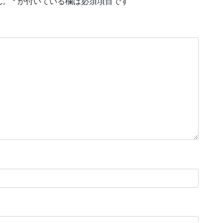
ん。
*
が付いている欄は必須項目です