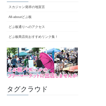
スカジャン発祥の地宣言
All-aboutどぶ板
どぶ板通りへのアクセス
どぶ板商店街おすすめリンク集！
タグクラウド