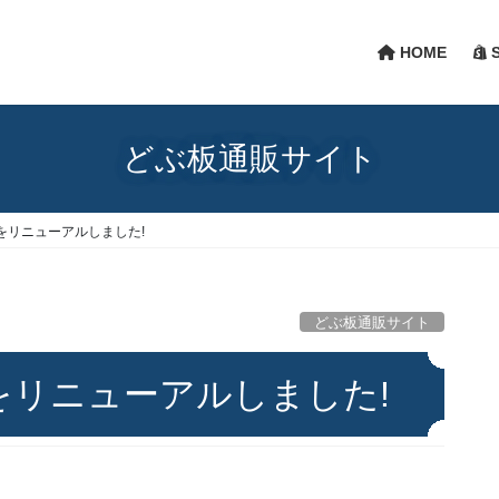
HOME
S
どぶ板通販サイト
をリニューアルしました!
どぶ板通販サイト
をリニューアルしました!