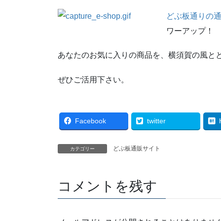
どぶ板通りの通販サ
ワーアップ！
あなたのお気に入りの商品を、横須賀の風と
ぜひご活用下さい。
Facebook
twitter
どぶ板通販サイト
カテゴリー
コメントを残す