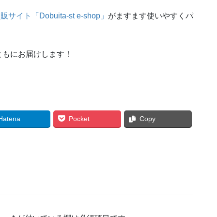
イト「Dobuita-st e-shop」
がますます使いやすくパ
ともにお届けします！
Hatena
Pocket
Copy