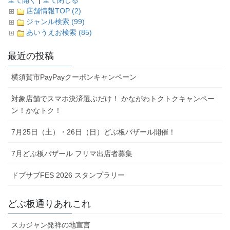
全て開く
|
全て閉じる
店舗情報TOP (2)
ジャンル検索 (99)
あいうえお検索 (85)
最近の投稿
横須賀市PayPayクーポンキャンペーン
対象店舗でスマホ決済選ぶだけ！ かながわトクトクキャンペー
ン！かなトク！
7月25日（土）・26日（日）どぶ板バザール開催！
7月どぶ板バザール フリマ出店者募集
ドブサブFES 2026 スタンプラリー
どぶ板通りあれこれ
スカジャン発祥の地宣言