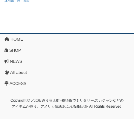
迷彩服
陶
音楽
HOME
SHOP
NEWS
All-about
ACCESS
Copyright © どぶ板通り商店街 ‐横須賀でミリタリー,スカジャンなどの
アイテムが揃う、アメリカ情緒あふれる商店街‐ All Rights Reserved.