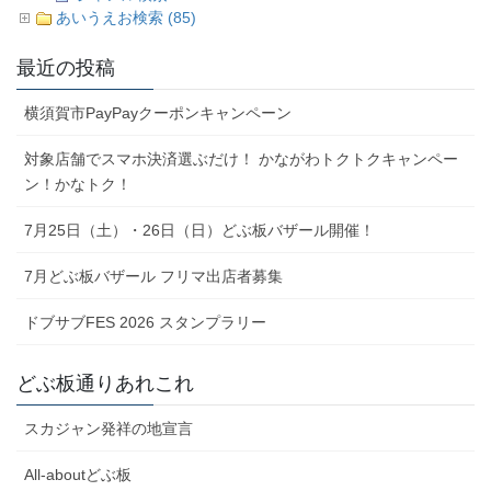
あいうえお検索 (85)
最近の投稿
横須賀市PayPayクーポンキャンペーン
対象店舗でスマホ決済選ぶだけ！ かながわトクトクキャンペー
ン！かなトク！
7月25日（土）・26日（日）どぶ板バザール開催！
7月どぶ板バザール フリマ出店者募集
ドブサブFES 2026 スタンプラリー
どぶ板通りあれこれ
スカジャン発祥の地宣言
All-aboutどぶ板