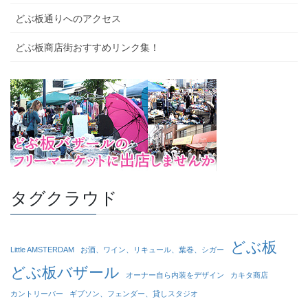
どぶ板通りへのアクセス
どぶ板商店街おすすめリンク集！
タグクラウド
どぶ板
Little AMSTERDAM
お酒、ワイン、リキュール、葉巻、シガー
どぶ板バザール
オーナー自ら内装をデザイン
カキタ商店
カントリーバー
ギブソン、フェンダー、貸しスタジオ