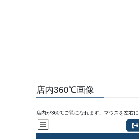
店内360℃画像
店内が360℃ご覧になれます、マウスを左右