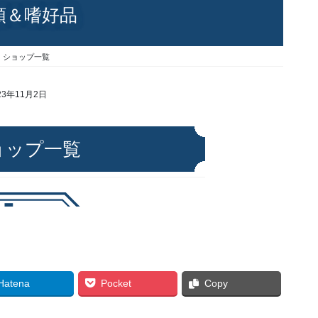
Hatena
Pocket
Copy