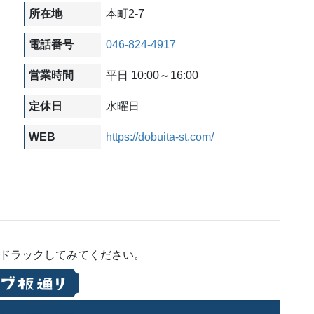
所在地
本町2-7
電話番号
046-824-4917
営業時間
平日 10:00～16:00
定休日
水曜日
WEB
https://dobuita-st.com/
にドラックしてみてください。