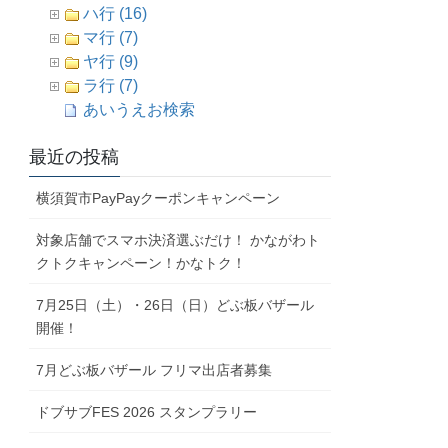
ハ行 (16)
マ行 (7)
ヤ行 (9)
ラ行 (7)
あいうえお検索
最近の投稿
横須賀市PayPayクーポンキャンペーン
対象店舗でスマホ決済選ぶだけ！ かながわト
クトクキャンペーン！かなトク！
7月25日（土）・26日（日）どぶ板バザール
開催！
7月どぶ板バザール フリマ出店者募集
ドブサブFES 2026 スタンプラリー