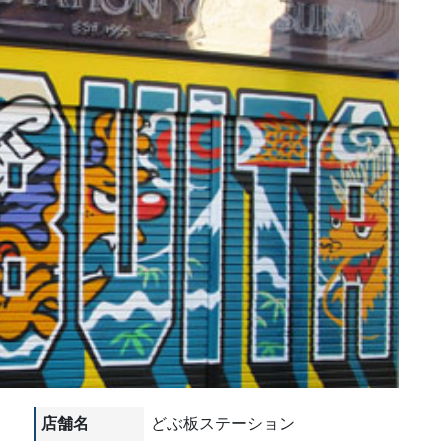
店舗名
どぶ板ステーション