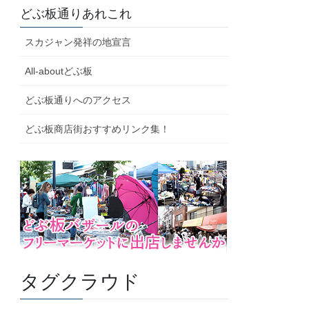
どぶ板通りあれこれ
スカジャン発祥の地宣言
All-aboutどぶ板
どぶ板通りへのアクセス
どぶ板商店街おすすめリンク集！
タグクラウド