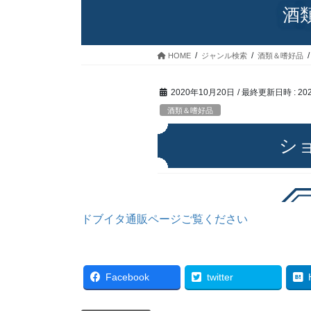
ドブイタ通販ページご覧ください
Facebook
twitter