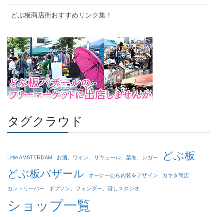
どぶ板商店街おすすめリンク集！
タグクラウド
どぶ板
Little AMSTERDAM
お酒、ワイン、リキュール、葉巻、シガー
どぶ板バザール
オーナー自ら内装をデザイン
カキタ商店
カントリーバー
ギブソン、フェンダー、貸しスタジオ
ショップ一覧