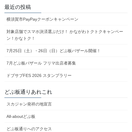
最近の投稿
横須賀市PayPayクーポンキャンペーン
対象店舗でスマホ決済選ぶだけ！ かながわトクトクキャンペー
ン！かなトク！
7月25日（土）・26日（日）どぶ板バザール開催！
7月どぶ板バザール フリマ出店者募集
ドブサブFES 2026 スタンプラリー
どぶ板通りあれこれ
スカジャン発祥の地宣言
All-aboutどぶ板
どぶ板通りへのアクセス