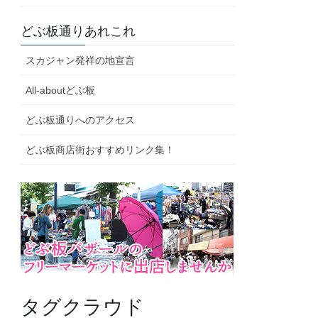
どぶ板通りあれこれ
スカジャン発祥の地宣言
All-aboutどぶ板
どぶ板通りへのアクセス
どぶ板商店街おすすめリンク集！
タグクラウド