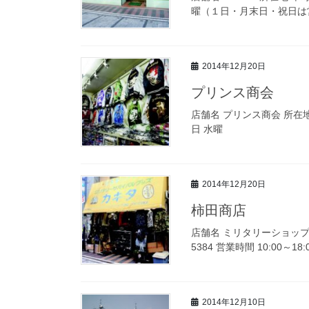
曜（１日・月末日・祝日は営業） 
2014年12月20日
プリンス商会
店舗名 プリンス商会 所在地 本町
日 水曜
2014年12月20日
柿田商店
店舗名 ミリタリーショップ・カ
5384 営業時間 10:00～1
2014年12月10日