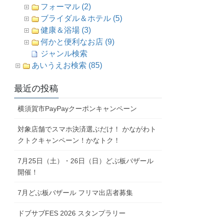
フォーマル (2)
ブライダル＆ホテル (5)
健康＆浴場 (3)
何かと便利なお店 (9)
ジャンル検索
あいうえお検索 (85)
最近の投稿
横須賀市PayPayクーポンキャンペーン
対象店舗でスマホ決済選ぶだけ！ かながわト
クトクキャンペーン！かなトク！
7月25日（土）・26日（日）どぶ板バザール
開催！
7月どぶ板バザール フリマ出店者募集
ドブサブFES 2026 スタンプラリー