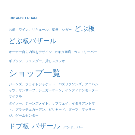
Little AMSTERDAM
どぶ板
お酒、ワイン、リキュール、葉巻、シガー
どぶ板バザール
オーナー自ら内装をデザイン
カキタ商店
カントリーバー
ギブソン、フェンダー、貸しスタジオ
ショップ一覧
ジーンズ、フライトジャケット、パズリクソンズ、アロハシ
ャツ、サンサーフ、シュガーケーン、インディアンモーター
サイクル
ダイソー、ジーンズメイト、サブウェイ、イタリアントマ
ト、グラッチェガーデン、ビリヤード、ダーツ、マッサー
ジ、ゲームセンター
バザール
ドブ板
バンド、バー