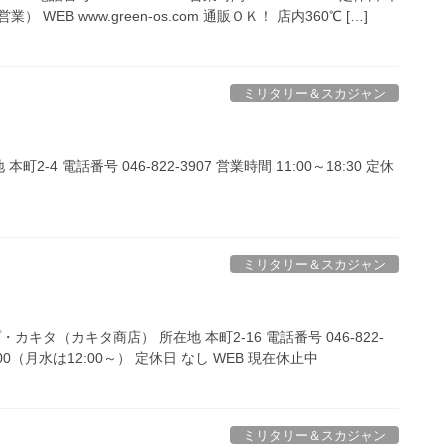
WEB www.green-os.com 通販ＯＫ！ 店内360℃ […]
ミリタリー＆スカジャン
2-4 電話番号 046-822-3907 営業時間 11:00～18:30 定休
ミリタリー＆スカジャン
キタ（カキタ商店） 所在地 本町2-16 電話番号 046-822-
8:00（月水は12:00～） 定休日 なし WEB 現在休止中
ミリタリー＆スカジャン