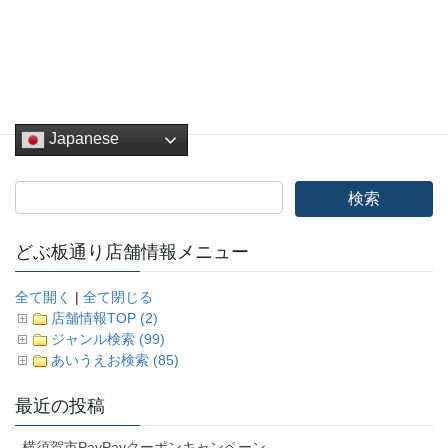
Pocket
Copy
どぶ板バザール
、
その他
、
イベント
カテゴリー
Japanese
どぶ板通り店舗情報メニュー
全て開く
|
全て閉じる
店舗情報TOP (2)
ジャンル検索 (99)
あいうえお検索 (85)
最近の投稿
横須賀市PayPayクーポンキャンペーン