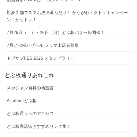
対象店舗でスマホ決済選ぶだけ！ かながわトクトクキャンペー
ン！かなトク！
7月25日（土）・26日（日）どぶ板バザール開催！
7月どぶ板バザール フリマ出店者募集
ドブサブFES 2026 スタンプラリー
どぶ板通りあれこれ
スカジャン発祥の地宣言
All-aboutどぶ板
どぶ板通りへのアクセス
どぶ板商店街おすすめリンク集！