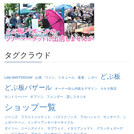
タグクラウド
どぶ板
Little AMSTERDAM
お酒、ワイン、リキュール、葉巻、シガー
どぶ板バザール
オーナー自ら内装をデザイン
カキタ商店
カントリーバー
ギブソン、フェンダー、貸しスタジオ
ショップ一覧
ジーンズ、フライトジャケット、パズリクソンズ、アロハシャツ、サンサーフ、シ
ュガーケーン、インディアンモーターサイクル
ダイソー、ジーンズメイト、サブウェイ、イタリアントマト、グラッチェガーデ
ン、ビリヤード、ダーツ、マッサージ、ゲームセンター