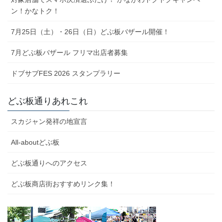
ン！かなトク！
7月25日（土）・26日（日）どぶ板バザール開催！
7月どぶ板バザール フリマ出店者募集
ドブサブFES 2026 スタンプラリー
どぶ板通りあれこれ
スカジャン発祥の地宣言
All-aboutどぶ板
どぶ板通りへのアクセス
どぶ板商店街おすすめリンク集！