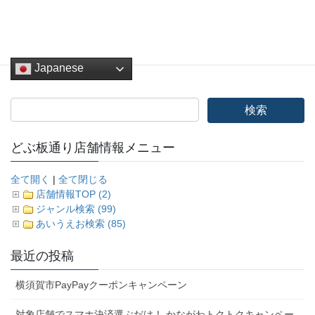
どぶ板バザール
、
その他
カテゴリー
Japanese
どぶ板通り店舗情報メニュー
全て開く
|
全て閉じる
店舗情報TOP (2)
ジャンル検索 (99)
あいうえお検索 (85)
最近の投稿
横須賀市PayPayクーポンキャンペーン
対象店舗でスマホ決済選ぶだけ！ かながわトクトクキャンペー