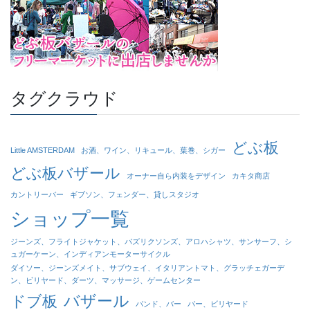
タグクラウド
どぶ板
Little AMSTERDAM
お酒、ワイン、リキュール、葉巻、シガー
どぶ板バザール
オーナー自ら内装をデザイン
カキタ商店
カントリーバー
ギブソン、フェンダー、貸しスタジオ
ショップ一覧
ジーンズ、フライトジャケット、パズリクソンズ、アロハシャツ、サンサーフ、シ
ュガーケーン、インディアンモーターサイクル
ダイソー、ジーンズメイト、サブウェイ、イタリアントマト、グラッチェガーデ
ン、ビリヤード、ダーツ、マッサージ、ゲームセンター
バザール
ドブ板
バンド、バー
バー、ビリヤード