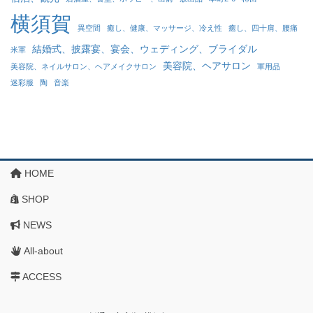
横須賀
異空間
癒し、健康、マッサージ、冷え性
癒し、四十肩、腰痛
結婚式、披露宴、宴会、ウェディング、ブライダル
米軍
美容院、ヘアサロン
美容院、ネイルサロン、ヘアメイクサロン
軍用品
迷彩服
陶
音楽
HOME
SHOP
NEWS
All-about
ACCESS