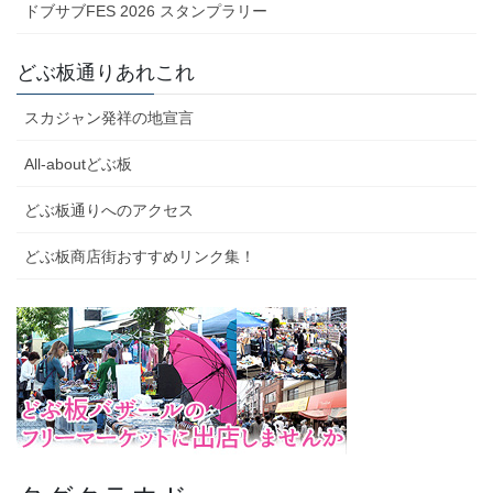
ドブサブFES 2026 スタンプラリー
どぶ板通りあれこれ
スカジャン発祥の地宣言
All-aboutどぶ板
どぶ板通りへのアクセス
どぶ板商店街おすすめリンク集！