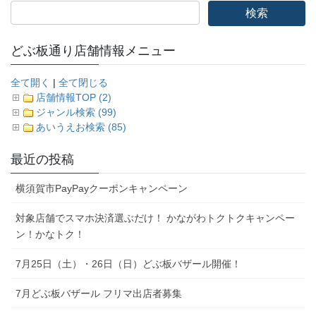
どぶ板通り店舗情報メニュー
全て開く
|
全て閉じる
店舗情報TOP (2)
ジャンル検索 (99)
あいうえお検索 (85)
最近の投稿
横須賀市PayPayクーポンキャンペーン
対象店舗でスマホ決済選ぶだけ！ かながわトクトクキャンペー
ン！かなトク！
7月25日（土）・26日（日）どぶ板バザール開催！
7月どぶ板バザール フリマ出店者募集